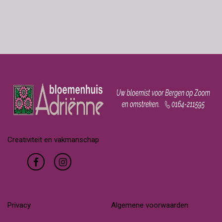
Creativiteit en vakmanschap
Privacy
Algemene voorwaarden