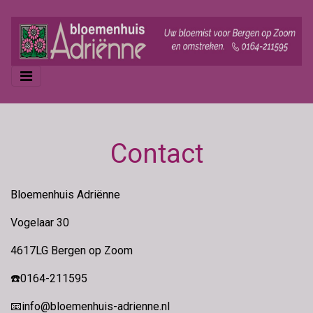
Contact
Bloemenhuis Adriënne
Vogelaar 30
4617LG Bergen op Zoom
☎️0164-211595
📧
info@bloemenhuis-adrienne.nl