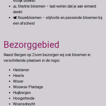
vrolijk boeket
🙏
Sterkte bloemen
– laat weten dat je aan iemand
denkt
🕊
Rouwbloemen
– stijlvolle en passende bloemen bij
een afscheid
Bezorggebied
Naast Bergen op Zoom bezorgen wij ook bloemen in
verschillende plaatsen in de regio:
Halsteren
Heerle
Wouw
Wouwse Plantage
Huijbergen
Hoogerheide
Woensdrecht