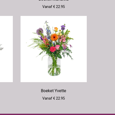
Vanaf € 22.95
Boeket Yvette
Vanaf € 22.95