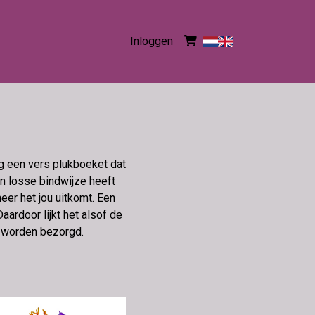
Inloggen
ig een vers plukboeket dat
n losse bindwijze heeft
eer het jou uitkomt. Een
ardoor lijkt het alsof de
g worden bezorgd.