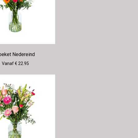
oeket Nedereind
Vanaf € 22.95