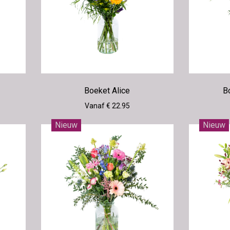
Boeket Alice
B
Vanaf € 22.95
Nieuw
Nieuw