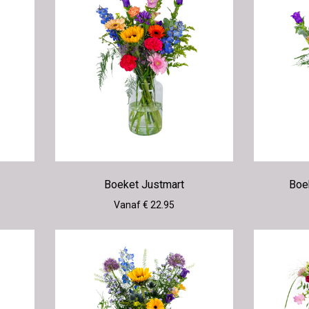
Boeket Justmart
Boe
Vanaf € 22.95