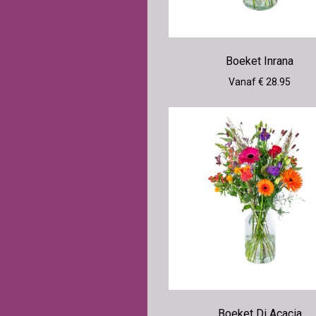
Boeket Inrana
Vanaf € 28.95
Boeket Di Acacia