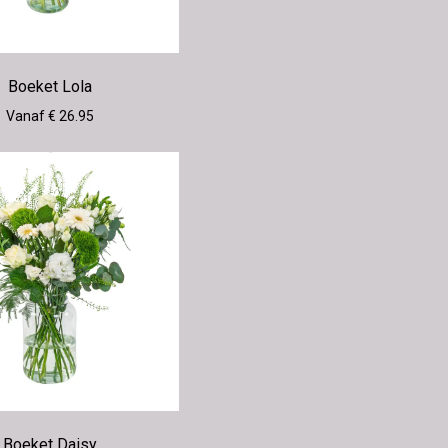
Boeket Lola
Vanaf € 26.95
Boeket Daisy