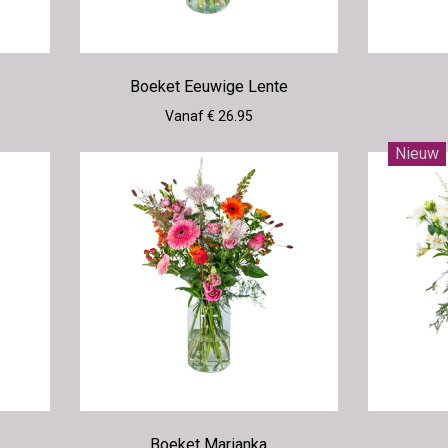
Boeket Eeuwige Lente
Vanaf € 26.95
Nieuw
Boeket Marianka