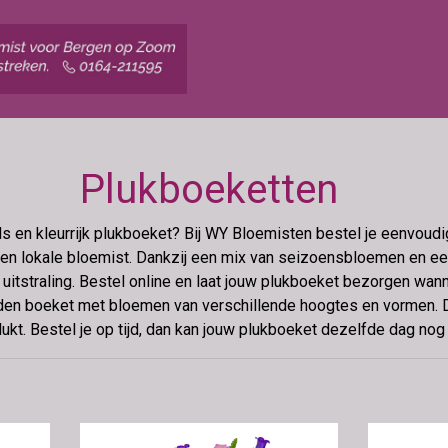
Plukboeketten
s en kleurrijk plukboeket? Bij WY Bloemisten bestel je eenvoud
n lokale bloemist. Dankzij een mix van seizoensbloemen en ee
 uitstraling. Bestel online en laat jouw plukboeket bezorgen wann
en boeket met bloemen van verschillende hoogtes en vormen. Da
lukt. Bestel je op tijd, dan kan jouw plukboeket dezelfde dag no