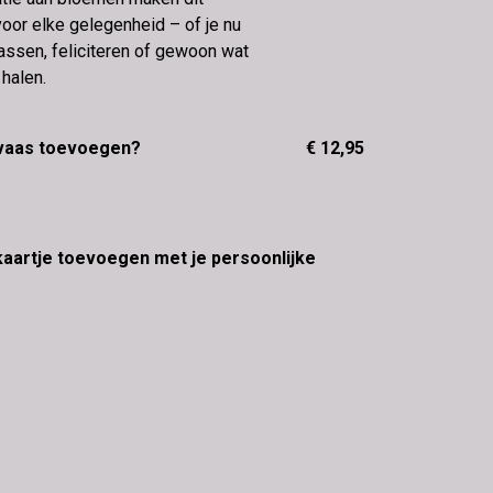
oor elke gelegenheid – of je nu
assen, feliciteren of gewoon wat
 halen.
 vaas toevoegen?
€ 12,95
 kaartje toevoegen met je persoonlijke