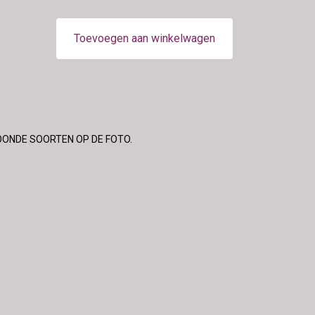
Toevoegen aan winkelwagen
OONDE SOORTEN OP DE FOTO.