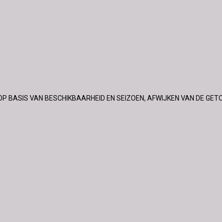
OP BASIS VAN BESCHIKBAARHEID EN SEIZOEN, AFWIJKEN VAN DE GET